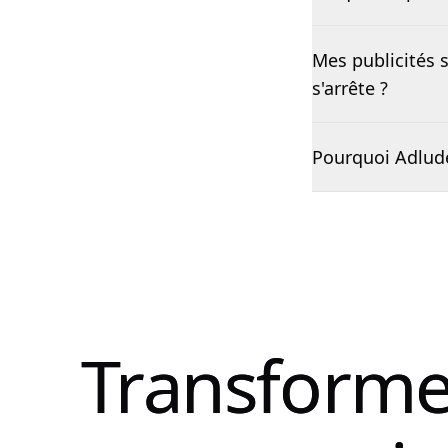
Mes publicités 
s'arrête ?
Pourquoi Adlude 
Transforme