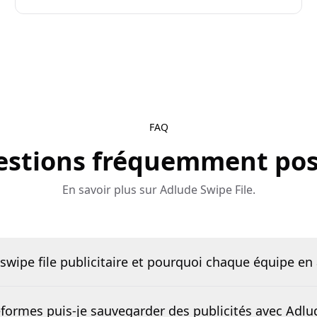
FAQ
stions fréquemment po
En savoir plus sur Adlude Swipe File.
swipe file publicitaire et pourquoi chaque équipe en 
eformes puis-je sauvegarder des publicités avec Adlu