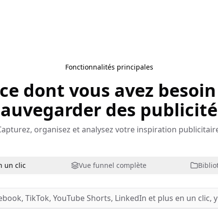
Fonctionnalités principales
 ce dont vous avez besoin
sauvegarder des publicité
apturez, organisez et analysez votre inspiration publicitair
 un clic
Vue funnel complète
Bibli
ook, TikTok, YouTube Shorts, LinkedIn et plus en un clic, y co