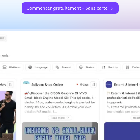
Commencer gratuitement – Sans carte