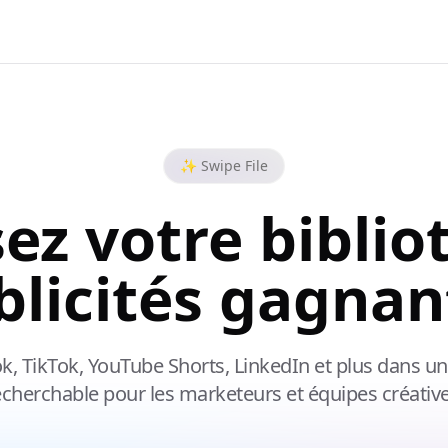
✨ Swipe File
ez votre bibli
blicités gagnan
, TikTok, YouTube Shorts, LinkedIn et plus dans une 
echerchable pour les marketeurs et équipes créative