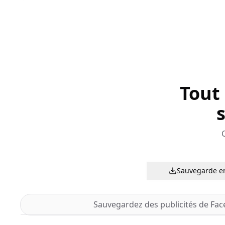
Tout
C
Sauvegarde en
Sauvegardez des publicités de Faceb