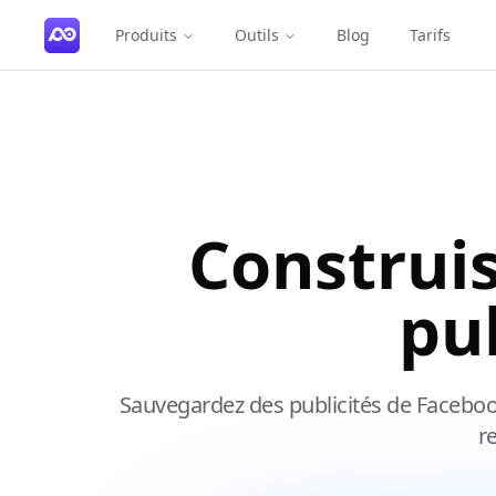
Produits
Outils
Blog
Tarifs
Construis
pu
Sauvegardez des publicités de Facebook
r